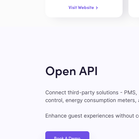
Visit Website
Open API
Connect third-party solutions - PMS,
control, energy consumption meters,
Enhance guest experiences without c
Book A Demo