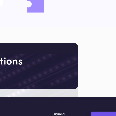
tions
Ayuda