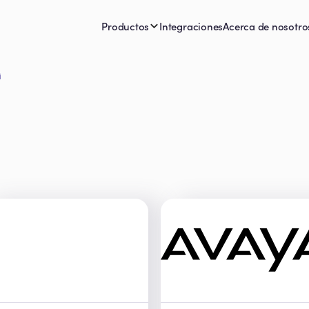
Productos
Integraciones
Acerca de nosotro
i