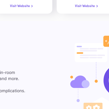
Visit Website
Visit Website
 in-room
 and more.
omplications.