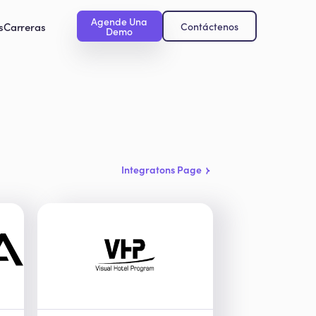
Agende Una
s
Carreras
Contáctenos
Demo
Integratons Page