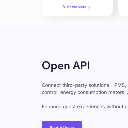
Visit Website
Open API
Connect third-party solutions - PMS,
control, energy consumption meters,
Enhance guest experiences without c
Book A Demo