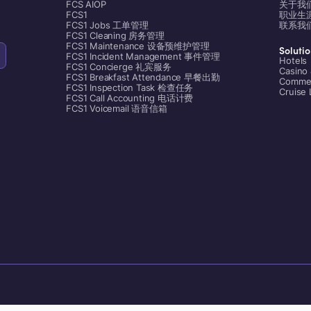
FCS AIOP
关于我
FCS1
职业生
FCS1 Jobs 工单管理
联系我
FCS1 Cleaning 房务管理
FCS1 Maintenance 设备预维护管理
Soluti
FCS1 Incident Management 事件管理
Hotels
FCS1 Concierge 礼宾服务
Casino 
FCS1 Breakfast Attendance 早餐出勤
Commer
FCS1 Inspection Task 检查任务
Cruise 
FCS1 Call Accounting 电话计费
FCS1 Voicemail 语音信箱