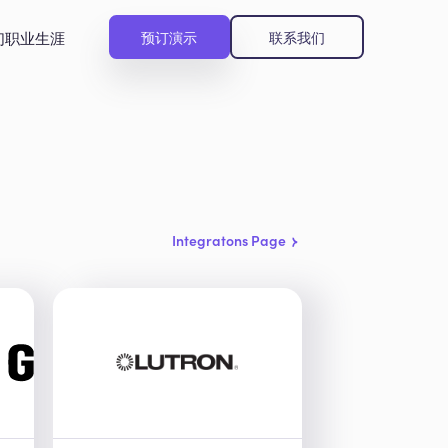
们
职业生涯
预订演示
联系我们
Integratons Page