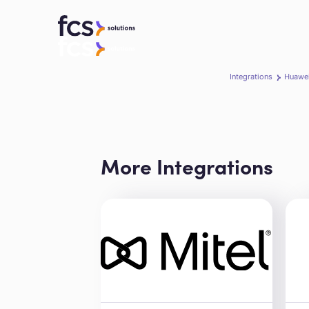
Integrations
Huawe
More Integrations