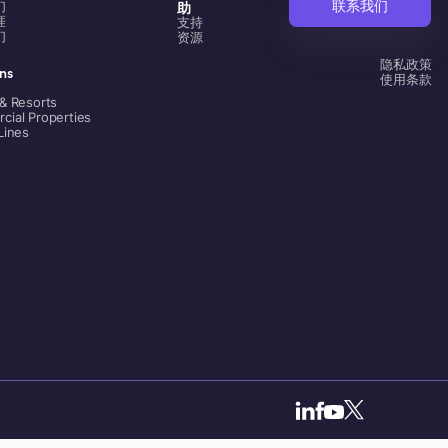
联系我们
助
们
涯
支持
们
资源
隐私政策
ons
使用条款
& Resorts
cial Properties
Lines