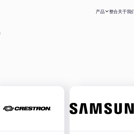
产品
整合
关于我
i