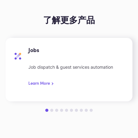
了解更多产品
Jobs
Job dispatch & guest services automation
Learn More
Slide 1 of 10.