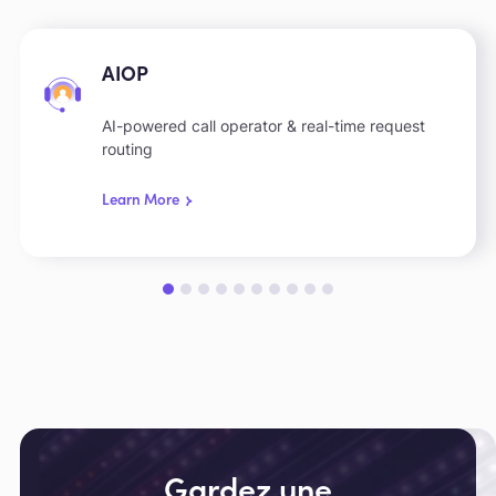
AIOP
AI-powered call operator & real-time request
routing
Learn More
Slide 1 of 10.
Gardez une